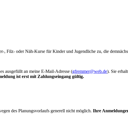
er-, Filz- oder Näh-Kurse für Kinder und Jugendliche zu, die demnächst
es ausgefüllt an meine E-Mail-Adresse (
gfremmer@web.de
). Sie erha
eldung ist erst mit Zahlungseingang gültig.
egen des Planungsvorlaufs generell nicht möglich.
Ihre Anmeldungen