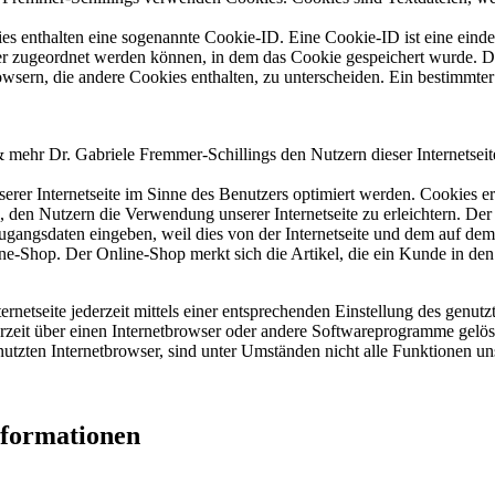
es enthalten eine sogenannte Cookie-ID. Eine Cookie-ID ist eine einde
r zugeordnet werden können, in dem das Cookie gespeichert wurde. Die
owsern, die andere Cookies enthalten, zu unterscheiden. Ein bestimmte
mehr Dr. Gabriele Fremmer-Schillings den Nutzern dieser Internetseite 
erer Internetseite im Sinne des Benutzers optimiert werden. Cookies er
 den Nutzern die Verwendung unserer Internetseite zu erleichtern. Der 
ne Zugangsdaten eingeben, weil dies von der Internetseite und dem au
ne-Shop. Der Online-Shop merkt sich die Artikel, die ein Kunde in den 
rnetseite jederzeit mittels einer entsprechenden Einstellung des genu
erzeit über einen Internetbrowser oder andere Softwareprogramme gelösc
utzten Internetbrowser, sind unter Umständen nicht alle Funktionen uns
nformationen