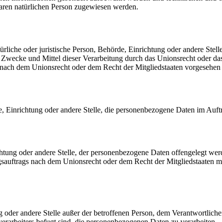
rbaren natürlichen Person zugewiesen werden.
atürliche oder juristische Person, Behörde, Einrichtung oder andere Ste
Zwecke und Mittel dieser Verarbeitung durch das Unionsrecht oder das
nach dem Unionsrecht oder dem Recht der Mitgliedstaaten vorgesehen
rde, Einrichtung oder andere Stelle, die personenbezogene Daten im Auft
ichtung oder andere Stelle, der personenbezogene Daten offengelegt wer
auftrags nach dem Unionsrecht oder dem Recht der Mitgliedstaaten mö
tung oder andere Stelle außer der betroffenen Person, dem Verantwortlich
erarbeiters befugt sind, die personenbezogenen Daten zu verarbeiten.