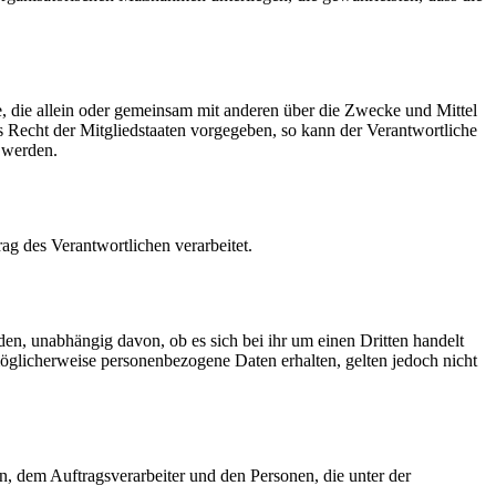
lle, die allein oder gemeinsam mit anderen über die Zwecke und Mittel
 Recht der Mitgliedstaaten vorgegeben, so kann der Verantwortliche
 werden.
rag des Verantwortlichen verarbeitet.
den, unabhängig davon, ob es sich bei ihr um einen Dritten handelt
glicherweise personenbezogene Daten erhalten, gelten jedoch nicht
en, dem Auftragsverarbeiter und den Personen, die unter der