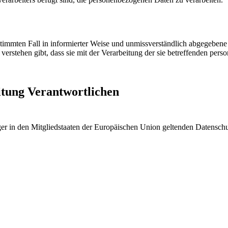
bestimmten Fall in informierter Weise und unmissverständlich abgegebe
verstehen gibt, dass sie mit der Verarbeitung der sie betreffenden per
itung Verantwortlichen
ger in den Mitgliedstaaten der Europäischen Union geltenden Datensch