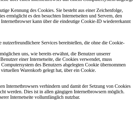
utige Kennung des Cookies. Sie besteht aus einer Zeichenfolge,
s ermöglicht es den besuchten Internetseiten und Servern, den
r Internetbrowser kann über die eindeutige Cookie-ID wiedererkannt
nutzerfreundlichere Services bereitstellen, die ohne die Cookie-
möglichen uns, wie bereits erwähnt, die Benutzer unserer
Benutzer einer Internetseite, die Cookies verwendet, muss
f dem Computersystem des Benutzers abgelegten Cookie übernommen
virtuellen Warenkorb gelegt hat, über ein Cookie.
tzten Internetbrowsers verhindern und damit der Setzung von Cookies
ht werden. Dies ist in allen gängigen Internetbrowsern möglich.
erer Internetseite vollumfänglich nutzbar.