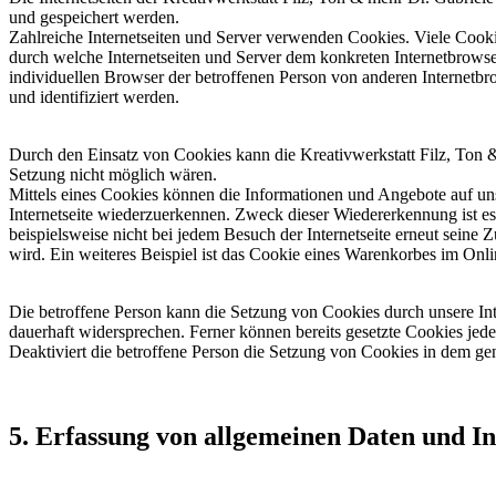
und gespeichert werden.
Zahlreiche Internetseiten und Server verwenden Cookies. Viele Cooki
durch welche Internetseiten und Server dem konkreten Internetbrowse
individuellen Browser der betroffenen Person von anderen Internetbr
und identifiziert werden.
Durch den Einsatz von Cookies kann die Kreativwerkstatt Filz, Ton & 
Setzung nicht möglich wären.
Mittels eines Cookies können die Informationen und Angebote auf uns
Internetseite wiederzuerkennen. Zweck dieser Wiedererkennung ist es,
beispielsweise nicht bei jedem Besuch der Internetseite erneut sei
wird. Ein weiteres Beispiel ist das Cookie eines Warenkorbes im Onli
Die betroffene Person kann die Setzung von Cookies durch unsere Inte
dauerhaft widersprechen. Ferner können bereits gesetzte Cookies jed
Deaktiviert die betroffene Person die Setzung von Cookies in dem gen
5. Erfassung von allgemeinen Daten und I