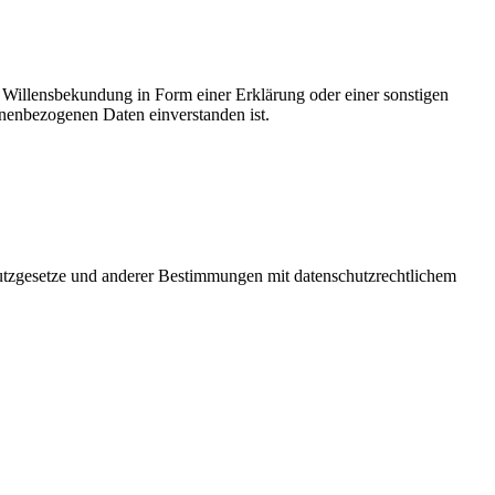
ne Willensbekundung in Form einer Erklärung oder einer sonstigen
sonenbezogenen Daten einverstanden ist.
utzgesetze und anderer Bestimmungen mit datenschutzrechtlichem