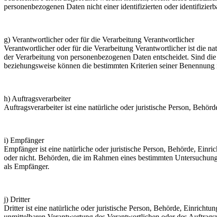
personenbezogenen Daten nicht einer identifizierten oder identifizie
g) Verantwortlicher oder für die Verarbeitung Verantwortlicher
Verantwortlicher oder für die Verarbeitung Verantwortlicher ist die n
der Verarbeitung von personenbezogenen Daten entscheidet. Sind die 
beziehungsweise können die bestimmten Kriterien seiner Benennung 
h) Auftragsverarbeiter
Auftragsverarbeiter ist eine natürliche oder juristische Person, Behö
i) Empfänger
Empfänger ist eine natürliche oder juristische Person, Behörde, Einr
oder nicht. Behörden, die im Rahmen eines bestimmten Untersuchungs
als Empfänger.
j) Dritter
Dritter ist eine natürliche oder juristische Person, Behörde, Einrich
unmittelbaren Verantwortung des Verantwortlichen oder des Auftragsv