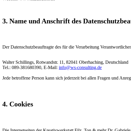
3. Name und Anschrift des Datenschutzbea
Der Datenschutzbeauftragte des für die Verarbeitung Verantwortlichen 
Walter Schillings, Rotwandstr. 11, 82041 Oberhaching, Deutschland
Tel.: 089-381680390, E-Mail:
info@ws-consulting.de
Jede betroffene Person kann sich jederzeit bei allen Fragen und An
4. Cookies
Die Internetseiten der Kreativwerkstatt Filz, Ton & mehr Dr. Gabri