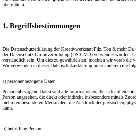
übermitteln.
1. Begriffsbestimmungen
Die Datenschutzerklärung der Kreativwerkstatt Filz, Ton & mehr Dr. 
der Datenschutz-Grundverordnung (DS-GVO) verwendet wurden. Unsere
verständlich sein. Um dies zu gewährleisten, möchten wir vorab die v
Wir verwenden in dieser Datenschutzerklärung unter anderem die fol
a) personenbezogene Daten
Personenbezogene Daten sind alle Informationen, die sich auf eine iden
Person angesehen, die direkt oder indirekt, insbesondere mittels Z
mehreren besonderen Merkmalen, die Ausdruck der physischen, physiolog
kann.
b) betroffene Person