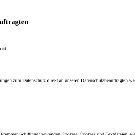
uftragten
ist:
regungen zum Datenschutz direkt an unseren Datenschutzbeauftragten w
ele Fremmer-Schillings verwenden Cookies. Cookies sind Textdateien, w