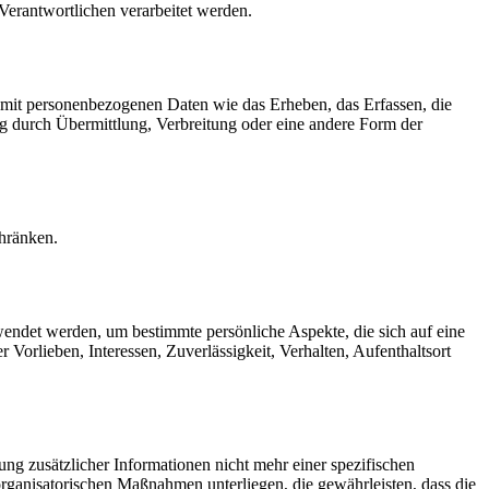
 Verantwortlichen verarbeitet werden.
 mit personenbezogenen Daten wie das Erheben, das Erfassen, die
g durch Übermittlung, Verbreitung oder eine andere Form der
chränken.
rwendet werden, um bestimmte persönliche Aspekte, die sich auf eine
 Vorlieben, Interessen, Zuverlässigkeit, Verhalten, Aufenthaltsort
g zusätzlicher Informationen nicht mehr einer spezifischen
rganisatorischen Maßnahmen unterliegen, die gewährleisten, dass die