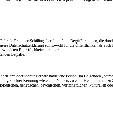
Gabriele Fremmer-Schillings beruht auf den Begrifflichkeiten, die dur
 Datenschutzerklärung soll sowohl für die Öffentlichkeit als auch f
erwendeten Begrifflichkeiten erläutern.
genden Begriffe:
tifizierte oder identifizierbare natürliche Person (im Folgenden „betrof
uordnung zu einer Kennung wie einem Namen, zu einer Kennnummer, zu 
ischen, genetischen, psychischen, wirtschaftlichen, kulturellen oder so