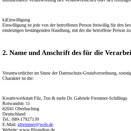
k)Einwilligung
Einwilligung ist jede von der betroffenen Person freiwillig für den 
eindeutigen bestätigenden Handlung, mit der die betroffene Person zu 
2. Name und Anschrift des für die Verarbe
Verantwortlicher im Sinne der Datenschutz-Grundverordnung, sonsti
Charakter ist die:
Kreativwerkstatt Filz, Ton & mehr Dr. Gabriele Fremmer-Schillings
Rotwandstr. 11
82041 Oberhaching
Deutschland
Tel.: 089-17927139
E-Mail:
gfremmer@web.de
Website: www.filzundton.de