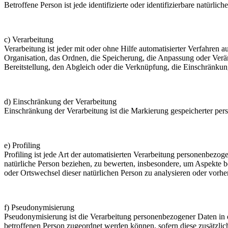
Betroffene Person ist jede identifizierte oder identifizierbare natür
c) Verarbeitung
Verarbeitung ist jeder mit oder ohne Hilfe automatisierter Verfahr
Organisation, das Ordnen, die Speicherung, die Anpassung oder Verä
Bereitstellung, den Abgleich oder die Verknüpfung, die Einschränkun
d) Einschränkung der Verarbeitung
Einschränkung der Verarbeitung ist die Markierung gespeicherter per
e) Profiling
Profiling ist jede Art der automatisierten Verarbeitung personenbezo
natürliche Person beziehen, zu bewerten, insbesondere, um Aspekte bez
oder Ortswechsel dieser natürlichen Person zu analysieren oder vorhe
f) Pseudonymisierung
Pseudonymisierung ist die Verarbeitung personenbezogener Daten in 
betroffenen Person zugeordnet werden können, sofern diese zusätzli