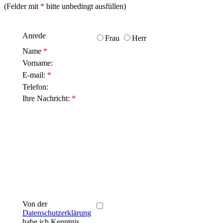
(Felder mit
*
bitte unbedingt ausfüllen)
Anrede
Frau
Herr
Name
*
Vorname:
E-mail:
*
Telefon:
Ihre Nachricht:
*
Von der
Datenschutzerklärung
habe ich Kenntnis